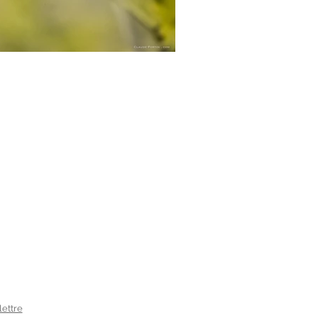
lettre