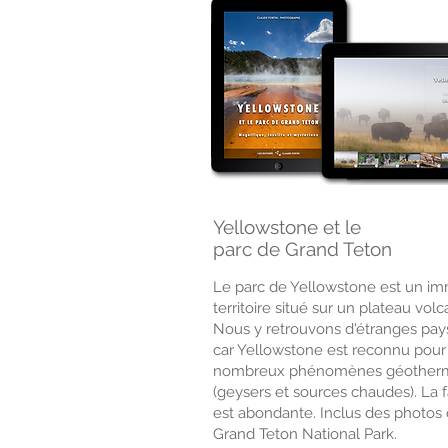
Yellowstone et le
parc de Grand Teton
Le parc de Yellowstone est un i
territoire situé sur un plateau vol
Nous y retrouvons d'étranges pay
car Yellowstone est reconnu pour
nombreux phénomènes géother
(geysers et sources chaudes). La 
est abondante. Inclus des photos
Grand Teton National Park.