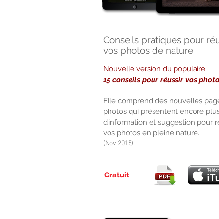
Conseils pratiques pour réu
vos photos de nature
Nouvelle version du populaire
15 conseils pour réussir vos phot
Elle comprend des nouvelles pag
photos qui présentent encore plu
d’information et suggestion pour r
vos photos en pleine nature.
(Nov 2015)
Gratuit