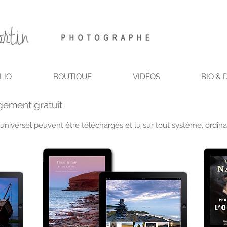
LIO
BOUTIQUE
VIDÉOS
BIO & 
gement gratuit
niversel peuvent être téléchargés et lu sur tout système, ordina