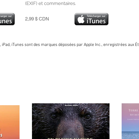
(EXIF) et commentaires.
2,99 $ CDN
s, iPad, iTunes sont des marques déposées par Apple Inc., enregistrées aux Ét