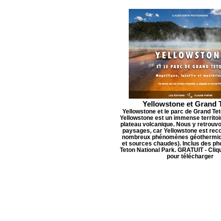
Yellowstone et Grand 
Yellowstone et le parc de Grand Te
Yellowstone est un immense territoi
plateau volcanique. Nous y retrouv
paysages, car Yellowstone est rec
nombreux phénomènes géothermiq
et sources chaudes). Inclus des ph
Teton National Park. GRATUIT - Cliq
pour télécharger