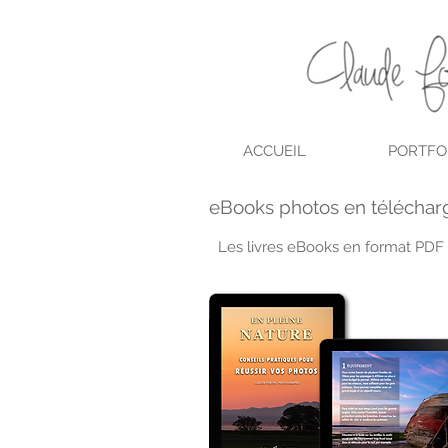
ACCUEIL
PORTFO
eBooks photos en téléchar
Les livres eBooks en format PDF u