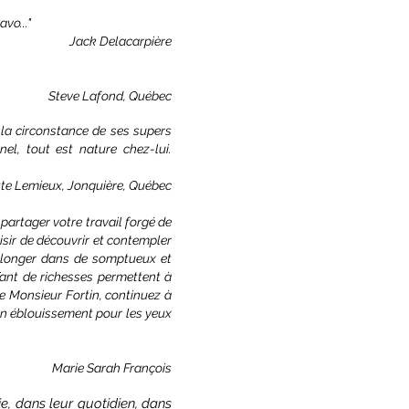
vo..."
Jack Delacarpière
Steve Lafond, Québec
t la circonstance de ses supers
nel, tout est nature chez-lui.
tte Lemieux, Jonquière, Québec
 partager votre travail forgé de
aisir de découvrir et contempler
 plonger dans de somptueux et
Tant de richesses permettent à
ée Monsieur Fortin, continuez à
 un éblouissement pour les yeux
Marie Sarah François
ie, dans leur quotidien, dans