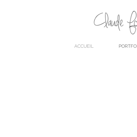
ACCUEIL
PORTFO