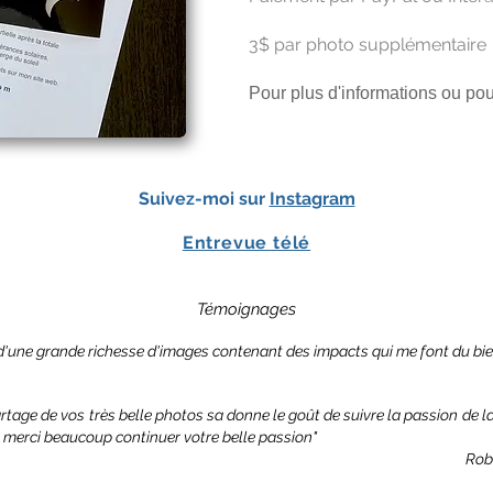
3$ par photo supplémentaire
Pour plus d'informations ou p
Suivez-moi sur
Instagram
Entrevue télé
Témoignages
d'une grande richesse d'images contenant des impacts qui me font du bie
tage de vos très belle photos sa donne le goût de suivre la passion de la
t merci beaucoup continuer votre belle passion"
Rob