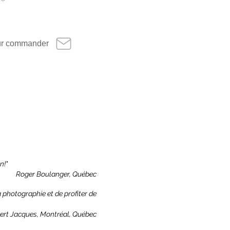
our commander
n!"
Roger Boulanger, Québec
 photographie et de profiter de
ert Jacques, Montréal, Québec