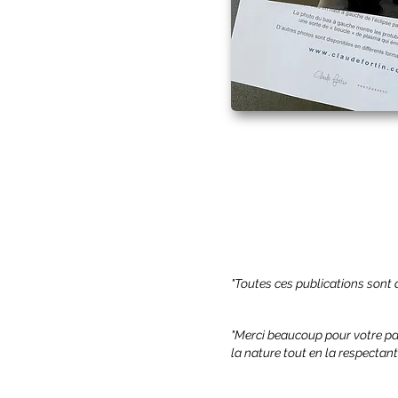
"Toutes ces publications sont 
"Merci beaucoup pour votre par
la nature tout en la respectan