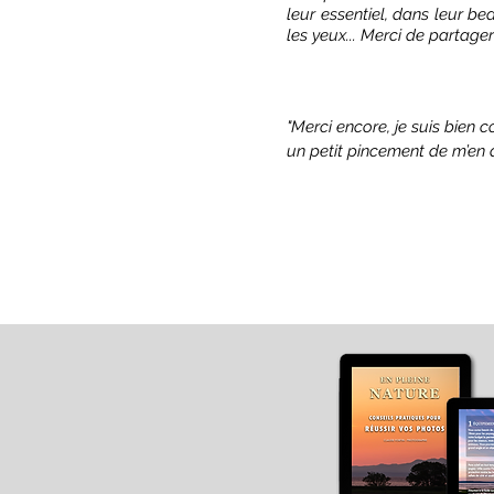
leur essentiel, dans leur be
les yeux... Merci de partag
"Merci encore, je suis bien 
un petit pincement de m’en dé