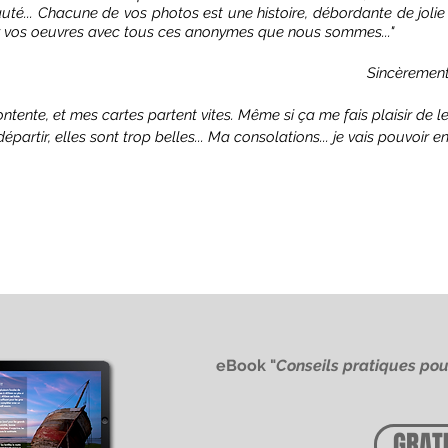
a
uté... Chacune de vos photos est une histoire, débordante de jolie p
er vos oeuvres avec tous ces anonymes que nous sommes..."
Sincèremen
contente, et mes cartes partent vites. Même si ça me fais plaisir de l
partir, elles sont trop belles...
Ma consolations... je vais pouvoir e
eBook "
Conseils pratiques pou
GRAT