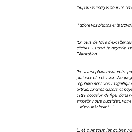
"Superbes images pour les amou
"j'adore vos photos et le travai
"En plus de faire d'excellente
clichés. Quand je regarde ses
Félicitation"
"En vivant pleinement votre pas
patience afin de ravir chaque j
régulièrement vos magnifique
extraordinaires décors et pay
cette occasion de figer dans n
embellir notre quotidien. Votr
... Merci infiniment ..."
"... et puis tous les a
utres ha